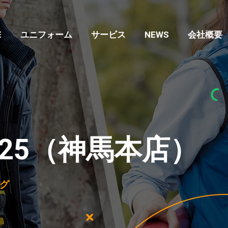
E
ユニフォーム
サービス
NEWS
会社概要
2025（神馬本店）
グ