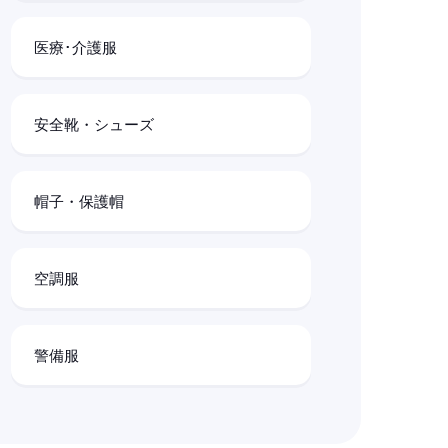
医療･介護服
安全靴・シューズ
帽子・保護帽
空調服
警備服