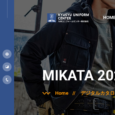
HOM
MIKATA 
Home
//
デジタルカタロ