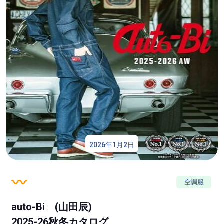
2026年1月2日
空調服
auto-Bi (山田辰)
2025-26秋冬カタログ