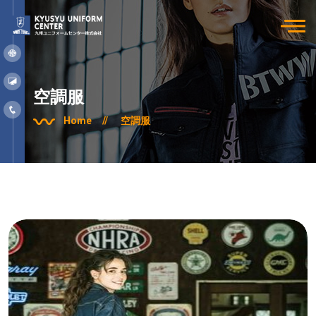
空調服
Home
//
空調服