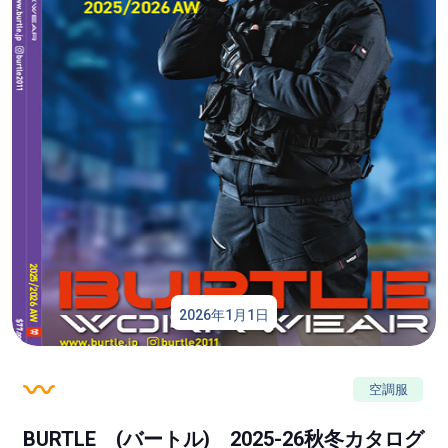
2026年1月1日
空調服
BURTLE (バートル) 2025-26秋冬カタログ