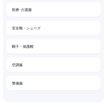
医療･介護服
安全靴・シューズ
帽子・保護帽
空調服
警備服